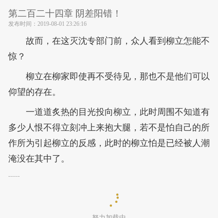
第二百二十四章 阴差阳错！
发布时间：
2019-08-01 23:26:16
故而，在这灭沈专部门前，众人看到柳立怎能不
惊？
柳立在柳家即使再不受待见，那也不是他们可以
仰望的存在。
一道道炙热的目光投向柳立，此时周围不知道有
多少人恨不得立刻冲上来抱大腿，若不是怕自己的所
作所为引起柳立的反感，此时的柳立怕是已经被人潮
淹没在其中了。
......
努力加载中