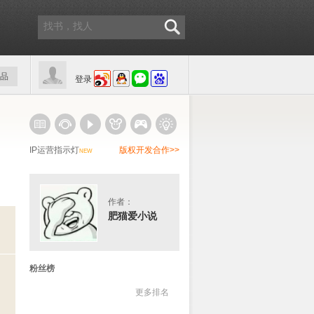
品
登录
IP运营指示灯
版权开发合作>>
NEW
作者：
肥猫爱小说
粉丝榜
更多排名