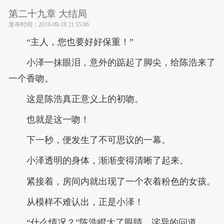
第二十九章 大结局
发布时间：
2019-09-18 21:55:06
“主人，您也要好好保重！”
小泽一抹眼泪，意外的踮起了脚尖，给陈浩来了
一个香吻。
这是陈浩真正意义上的初吻。
也就是这一吻！
下一秒，便发生了不可思议的一幕。
小泽透明的身体，渐渐变得清晰了起来。
紧接着，房间内就出现了一个衣着粉色的女孩。
从模样不难认出，正是小泽！
“什么情况？”陈浩瞪大了眼睛，诧异的问道。