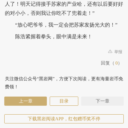
人了！明天记得接手苏家的产业哈，还有以后要好好
的对小小，否则我让你吃不了兜着走！”
“放心吧爷爷，我一定会把苏家发扬光大的！”
陈浩紧握着拳头，眼中满是未来！
举报
回复（
0
）
关注微信公众号“黑岩网”，方便下次阅读，更有海量岩币免
费领！
上一章
目录
下一章
下载黑岩阅读APP，红包赠币奖不停