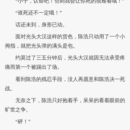
“小子，认命吧！否则我会让你死的很难看哦！”
“谁死还不一定哦！”
话还未到，身形已动。
面对光头大汉这样的货色，陈浩只动用了一个小
拇指，就把光头弹的满头是包。
约莫过了三五分钟后，光头大汉就因无法承受疼
痛而第一个被踢出了场。
看到陈浩的残忍手段，没人再愿意和陈浩决一死
战。
无奈之下，陈浩只好抱着手，呆呆的看着眼前的
旷世之争。
“砰！”