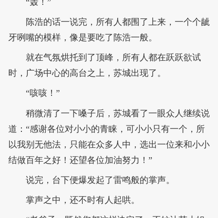
“轰！”
陈浩的话一说完，所有人都围了上来，一个个龇
牙咧嘴的模样，像是要吃了陈浩一般。
就在气氛烘托到了顶峰，所有人都在跃跃欲试
时，广场中心的高台之上，苏城出现了。
“咳咳！”
稍微清了一下嗓子后，苏城看了一眼众人继续说
道：“感谢各位对小小的青睐，可小小只有一个，所
以我别无他法，只能在众多人中，选出一位来和小小
结做百年之好！还望各位加油努力！”
说完，台下便爆发起了雷鸣般的掌声。
掌声之中，还不时有人起哄。