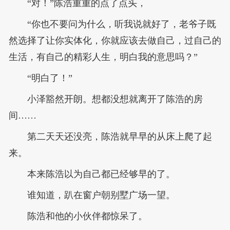
“对！”陈浩重重的点了点头，
“你也不要问为什么，听我说就好了，老爷子既
然选择了让你实体化，你就应该去做自己，过自己的
生活，有自己的精彩人生，明白我的意思吗？”
“明白了！”
小泽豁然开朗。想都没想就离开了陈浩的房
间……
第二天天还没亮，陈浩就早早的从床上爬了起
来。
本来陈浩以为自己都已经够早的了。
谁知道，趴在窗户朝别墅广场一望。
陈浩和他的小伙伴都惊呆了。