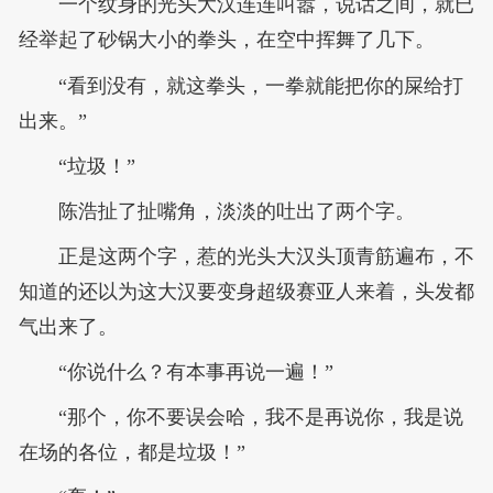
一个纹身的光头大汉连连叫嚣，说话之间，就已
经举起了砂锅大小的拳头，在空中挥舞了几下。
“看到没有，就这拳头，一拳就能把你的屎给打
出来。”
“垃圾！”
陈浩扯了扯嘴角，淡淡的吐出了两个字。
正是这两个字，惹的光头大汉头顶青筋遍布，不
知道的还以为这大汉要变身超级赛亚人来着，头发都
气出来了。
“你说什么？有本事再说一遍！”
“那个，你不要误会哈，我不是再说你，我是说
在场的各位，都是垃圾！”