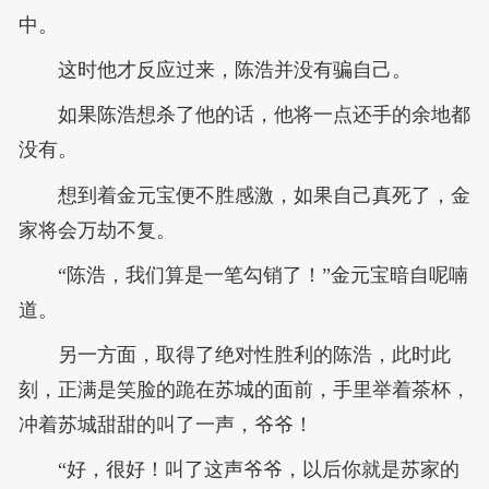
中。
这时他才反应过来，陈浩并没有骗自己。
如果陈浩想杀了他的话，他将一点还手的余地都
没有。
想到着金元宝便不胜感激，如果自己真死了，金
家将会万劫不复。
“陈浩，我们算是一笔勾销了！”金元宝暗自呢喃
道。
另一方面，取得了绝对性胜利的陈浩，此时此
刻，正满是笑脸的跪在苏城的面前，手里举着茶杯，
冲着苏城甜甜的叫了一声，爷爷！
“好，很好！叫了这声爷爷，以后你就是苏家的