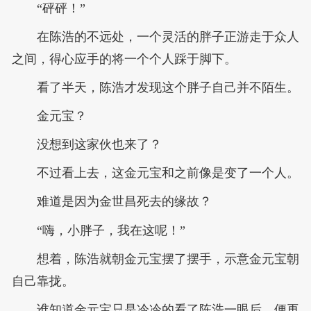
“砰砰！”
在陈浩的不远处，一个灵活的胖子正游走于众人
之间，得心应手的将一个个人踩于脚下。
看了半天，陈浩才发现这个胖子自己并不陌生。
金元宝？
没想到这家伙也来了？
不过看上去，这金元宝和之前像是变了一个人。
难道是因为金世昌死去的缘故？
“嗨，小胖子，我在这呢！”
想着，陈浩就朝金元宝摆了摆手，示意金元宝朝
自己靠拢。
谁知道金元宝只是冷冷的看了陈浩一眼后，便再