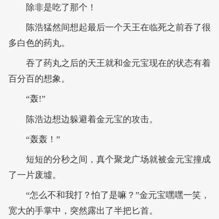
除非是吃了那个！
陈浩猛然间想起最后一个天王在临死之前吞了很
多白色的药丸。
吞了药丸之后的天王就和金元宝现在的状态有着
百分百的想象。
“轰!”
陈浩边想边躲避着金元宝的攻击。
“轰轰！”
短短的分秒之间，真个聚龙广场就被金元宝撞成
了一片废墟。
“怎么不和我打？怕了是嘛？”金元宝嘿嘿一笑，
宽大的手掌中，突然露出了半把匕首。