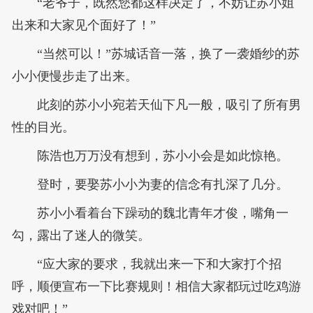
“老爷子，既然您都这样决定了，不妨让苏小姐
出来和大家见个面好了！”
“当然可以！”苏城话音一落，换了一袭婚纱的苏
小小便慢步走了出来。
此刻的苏小小宛若天仙下凡一般，吸引了所有男
性的目光。
陈浩也万万没有想到，苏小小会是如此惊艳。
登时，要娶苏小小为妻的信念有扎深了几分。
苏小小看着台下躁动的魏北青年才俊，嘴角一
勾，露出了迷人的微笑。
“应大家的要求，我就出来一下和大家打个招
呼，顺便宣布一下比赛规则！相信大家都玩过吃鸡游
戏对吧！”