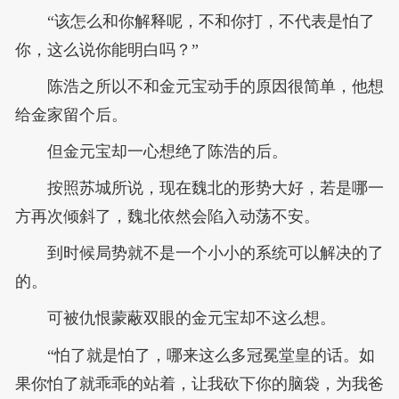
“该怎么和你解释呢，不和你打，不代表是怕了
你，这么说你能明白吗？”
陈浩之所以不和金元宝动手的原因很简单，他想
给金家留个后。
但金元宝却一心想绝了陈浩的后。
按照苏城所说，现在魏北的形势大好，若是哪一
方再次倾斜了，魏北依然会陷入动荡不安。
到时候局势就不是一个小小的系统可以解决的了
的。
可被仇恨蒙蔽双眼的金元宝却不这么想。
“怕了就是怕了，哪来这么多冠冕堂皇的话。如
果你怕了就乖乖的站着，让我砍下你的脑袋，为我爸