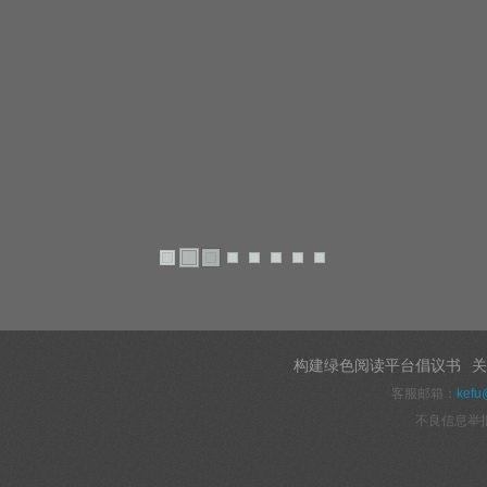
构建绿色阅读平台倡议书
关
客服邮箱：
kefu
不良信息举