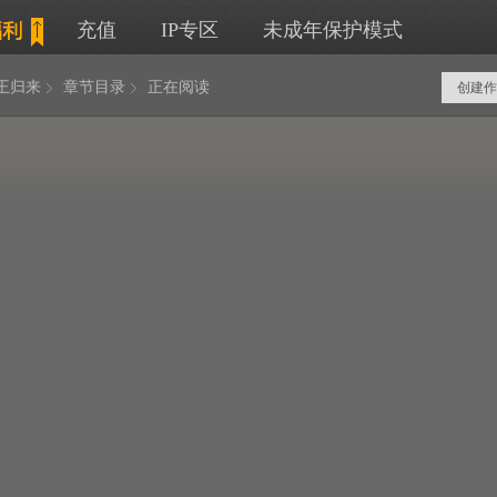
充值
IP专区
未成年保护模式
王归来
章节目录
正在阅读
创建作