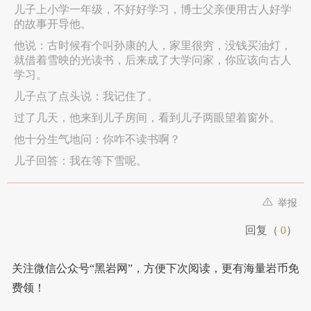
儿子上小学一年级，不好好学习，博士父亲便用古人好学
的故事开导他。
他说：古时候有个叫孙康的人，家里很穷，没钱买油灯，
就借着雪映的光读书，后来成了大学问家，你应该向古人
学习。
儿子点了点头说：我记住了。
过了几天，他来到儿子房间，看到儿子两眼望着窗外。
他十分生气地问：你咋不读书啊？
儿子回答：我在等下雪呢。
举报
回复（
0
）
关注微信公众号“黑岩网”，方便下次阅读，更有海量岩币免
费领！