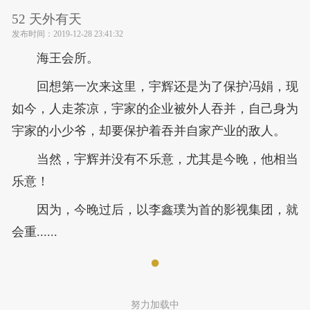
52 天外有天
发布时间：
2019-12-28 23:41:32
海王会所。
回想第一次来这里，宇辉还是为了保护冯娟，现
如今，人走茶凉，宇家的企业被外人吞并，自己身为
宇家的小少爷，却要保护着吞并自家产业的敌人。
当然，宇辉并没有不乐意，尤其是今晚，他相当
乐意！
因为，今晚过后，以李鑫璞为首的影视集团，就
会重......
努力加载中