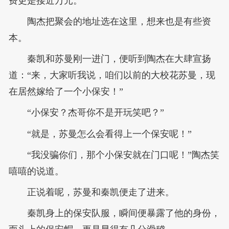
费更是接近万元。
陶杰把聚会的地址选在这里，想来也是有些资
本。
秦凯和苏曼刚一进门，便听到陶杰在大肆宣扬
道：“来，大家听我说，咱们以前的大校花苏曼，现
在居然嫁给了一个小保安！”
“小保安？杰哥你不是开玩笑吧？”
“就是，苏曼怎么会看得上一个保安呢！”
“我没骗你们，那个小保安就在门口呢！”陶杰笑
嘻嘻的说道。
正说着呢，苏曼和秦凯便走了进来。
秦凯身上的保安队服，瞬间便暴露了他的身份，