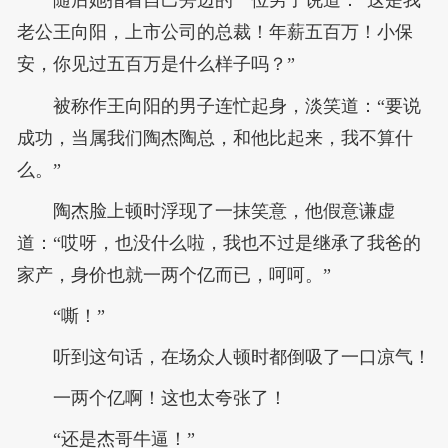
随后她指着自己旁边的一位男子说道：“这是我
老公王向阳，上市公司的总裁！年薪五百万！小保
安，你见过五百万是什么样子吗？”
被称作王向阳的男子连忙起身，淡笑道：“要说
成功，当属我们陶杰陶总，和他比起来，我不算什
么。”
陶杰脸上顿时浮现了一抹笑意，他假意谦虚
道：“哎呀，也没什么啦，我也不过是继承了我爸的
家产，身价也就一两个亿而已，呵呵。”
“嘶！”
听到这句话，在场众人顿时都倒吸了一口凉气！
一两个亿啊！这也太夸张了！
“还是杰哥牛逼！”