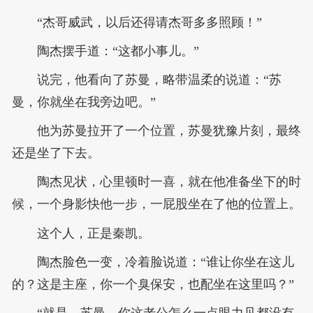
“杰哥威武，以后还得请杰哥多多照顾！”
陶杰摆手道：“这都小事儿。”
说完，他看向了苏曼，略带温柔的说道：“苏
曼，你就坐在我旁边吧。”
他为苏曼拉开了一个位置，苏曼犹豫片刻，最终
还是坐了下去。
陶杰见状，心里顿时一喜，就在他准备坐下的时
候，一个身影快他一步，一屁股坐在了他的位置上。
这个人，正是秦凯。
陶杰脸色一变，冷着脸说道：“谁让你坐在这儿
的？这是主座，你一个臭保安，也配坐在这里吗？”
“就是，苏曼，你这老公怎么一点眼力见都没有