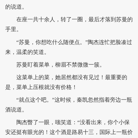
的说道。
在座一共十余人，转了一圈，最后才落到苏曼的
手里。
“苏曼，你想吃什么随便点。”陶杰连忙把脸凑过
来，温柔的笑道。
苏曼盯着菜单，柳眉不禁微微一簇。
这菜单上的菜，她居然都没有见过！最重要的
是，菜单上压根就没有价格！
“就点这个吧。”这时候，秦凯忽然指着旁边一瓶
酒说道。
陶杰瞥了一眼，嗤笑道：“没看出来，你个小保
安还挺有眼光的！这个酒是路易十三，国际上一瓶价