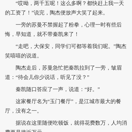
“哎呦，两千五呢！这么多啊？都快赶上我一天
的工资了！”说完，陶杰便放声大笑了起来。
一旁的苏曼不禁握起了粉拳，心理一时有些后
悔，早知道，就不带秦凯来了！
“走吧，大保安，同学们可都等着我们呢。”陶杰
笑嘻嘻的说道。
陶杰走后，苏曼急忙把秦凯拉到了一旁，皱眉
道：“待会儿你少说话，听见了没？”
秦凯随口答应了一声，说道：“好。”
这家餐厅名为“玉门餐厅”，是江城市最大的餐
厅，没有之一。
据说在这里随便吃顿饭，就得花费数万，人均消