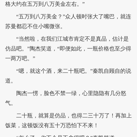
格大约在五万到八万美金左右。”
“五万到八万美金？”众人顿时张大了嘴巴，就连
苏曼都忍不住小嘴微张。
“当然啦，在我们江城市肯定不是真品，估计是
仿品吧。”陶杰笑道，“即便如此，一瓶价格也至少得
一两万吧。”
“嗯，就这个酒，来二十瓶吧。”秦凯自顾自的说
道。
陶杰一愣，脸色不禁一绿，心里隐隐有几分怒
气。
二十瓶，就算是仿品，也得二三十万了！再加上
饭菜，这顿饭没有五十万恐怕下不来！