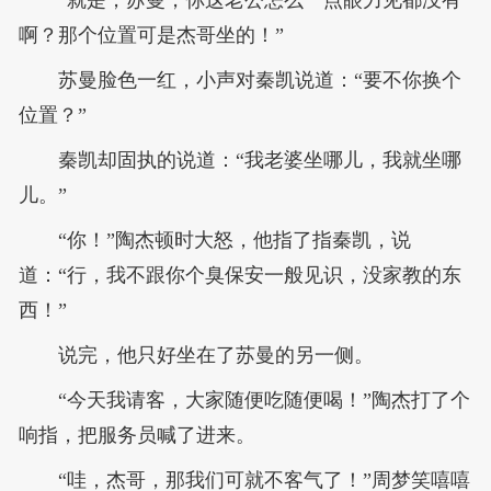
啊？那个位置可是杰哥坐的！”
苏曼脸色一红，小声对秦凯说道：“要不你换个
位置？”
秦凯却固执的说道：“我老婆坐哪儿，我就坐哪
儿。”
“你！”陶杰顿时大怒，他指了指秦凯，说
道：“行，我不跟你个臭保安一般见识，没家教的东
西！”
说完，他只好坐在了苏曼的另一侧。
“今天我请客，大家随便吃随便喝！”陶杰打了个
响指，把服务员喊了进来。
“哇，杰哥，那我们可就不客气了！”周梦笑嘻嘻