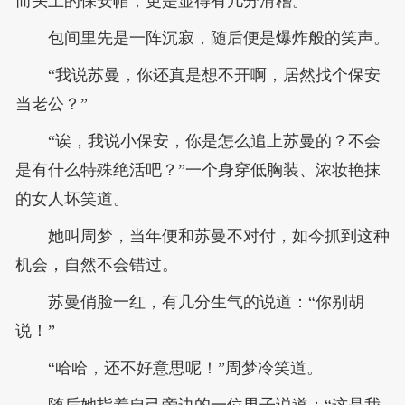
而头上的保安帽，更是显得有几分滑稽。
包间里先是一阵沉寂，随后便是爆炸般的笑声。
“我说苏曼，你还真是想不开啊，居然找个保安
当老公？”
“诶，我说小保安，你是怎么追上苏曼的？不会
是有什么特殊绝活吧？”一个身穿低胸装、浓妆艳抹
的女人坏笑道。
她叫周梦，当年便和苏曼不对付，如今抓到这种
机会，自然不会错过。
苏曼俏脸一红，有几分生气的说道：“你别胡
说！”
“哈哈，还不好意思呢！”周梦冷笑道。