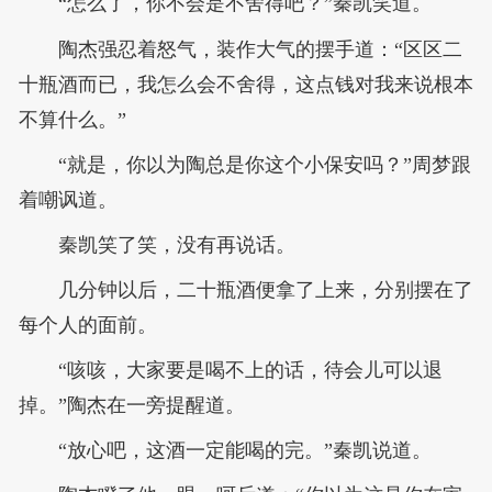
“怎么了，你不会是不舍得吧？”秦凯笑道。
陶杰强忍着怒气，装作大气的摆手道：“区区二
十瓶酒而已，我怎么会不舍得，这点钱对我来说根本
不算什么。”
“就是，你以为陶总是你这个小保安吗？”周梦跟
着嘲讽道。
秦凯笑了笑，没有再说话。
几分钟以后，二十瓶酒便拿了上来，分别摆在了
每个人的面前。
“咳咳，大家要是喝不上的话，待会儿可以退
掉。”陶杰在一旁提醒道。
“放心吧，这酒一定能喝的完。”秦凯说道。