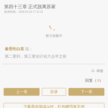
第四十三章 正式脱离苏家
发布时间：
2020-01-03 17:31:32
努力加载中
秦受吃白菜
说：
第二更到，第三更估计在六点半之前
举报
回复（
0
）
上一章
目录
下一章
下载黑岩阅读APP，红包赠币奖不停