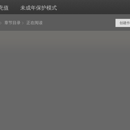
充值
未成年保护模式
章节目录
正在阅读
创建作