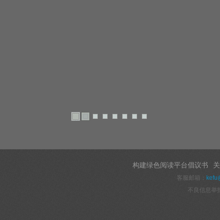
构建绿色阅读平台倡议书
关
客服邮箱：
kefu
不良信息举