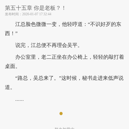
第五十五章 你是老板？！
发布时间：
2020-01-07 17:32:44
江总脸色微微一变，他轻哼道：“不识好歹的东
西！”
说完，江总便不再理会吴平。
办公室里，老二正坐在办公椅上，轻轻的敲打着
桌面。
“路总，吴总来了。”这时候，秘书走进来低声说
道。
......