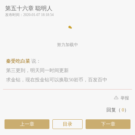
第五十六章 聪明人
发布时间：
2020-01-07 18:18:54
努力加载中
秦受吃白菜
说：
第三更到，明天同一时间更新
求金钻，现在投金钻可以换取50岩币，百发百中
举报
回复（
0
）
上一章
目录
下一章