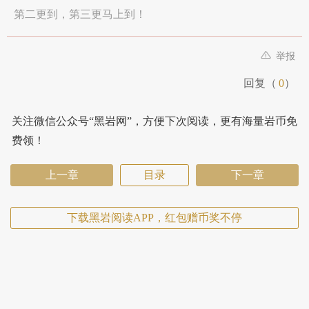
第二更到，第三更马上到！
举报
回复（
0
）
关注微信公众号“黑岩网”，方便下次阅读，更有海量岩币免
费领！
上一章
目录
下一章
下载黑岩阅读APP，红包赠币奖不停