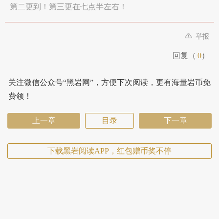
第二更到！第三更在七点半左右！
举报
回复（
0
）
关注微信公众号“黑岩网”，方便下次阅读，更有海量岩币免
费领！
上一章
目录
下一章
下载黑岩阅读APP，红包赠币奖不停