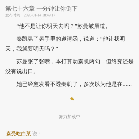
第七十六章 一分钟让你倒下
发布时间：
2020-01-14 18:49:17
“他不是让你明天去吗？”苏曼皱眉道。
秦凯晃了晃手里的邀请函，说道：“他让我明
天，我就要明天吗？”
苏曼张了张嘴，本打算劝秦凯两句，但终究还是
没有说出口。
她已经愈发看不透秦凯了，多次以为他是在......
努力加载中
秦受吃白菜
说：