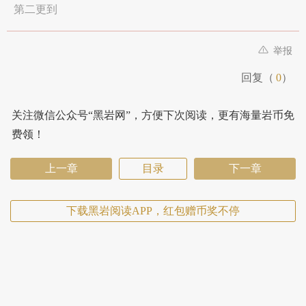
第二更到
举报
回复（
0
）
关注微信公众号“黑岩网”，方便下次阅读，更有海量岩币免
费领！
上一章
目录
下一章
下载黑岩阅读APP，红包赠币奖不停