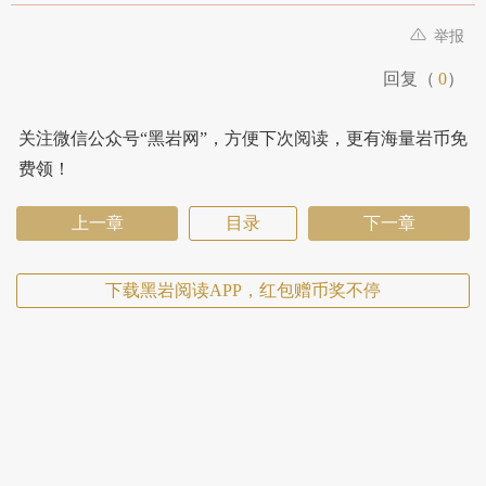
举报
回复（
0
）
关注微信公众号“黑岩网”，方便下次阅读，更有海量岩币免
费领！
上一章
目录
下一章
下载黑岩阅读APP，红包赠币奖不停