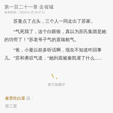
第一百二十一章 去省城
发布时间：
2020-01-29 20:47:12
苏曼点了点头，三个人一同走出了苏家。
“气死我了，这个白眼狼，真以为苏氏集团是她
的功劳了！”苏老爷子气的直喘粗气。
“爸，小曼以前多听话啊，现在不知道咋回事
儿。”苏和勇叹气道，“她到底被秦凯灌了什么......
努力加载中
秦受吃白菜
说：
第三更