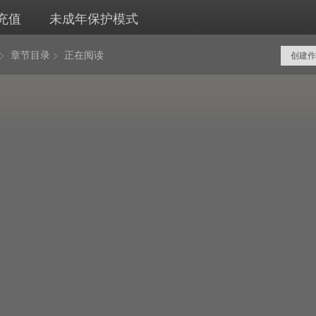
充值
未成年保护模式
章节目录
正在阅读
创建作