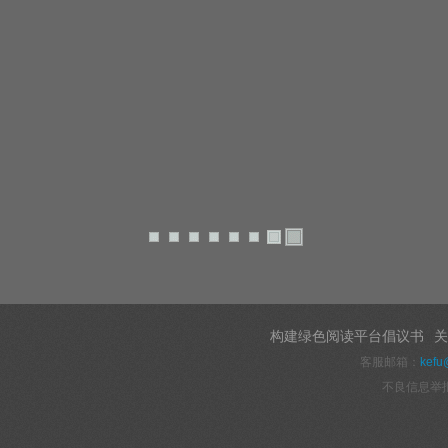
构建绿色阅读平台倡议书
关
客服邮箱：
kefu
不良信息举