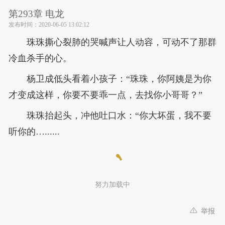
第293章 电龙
发布时间：
2020-06-05 13:02:12
珠珠撕心裂肺的哭喊声让人动容，可动不了那群
冷血杀手的心。
杨卫成低头看着小孩子：“珠珠，你阿姨是为你
才变成这样，你要不要乖一点，去找你小哥哥？”
珠珠抬起头，冲他吐口水：“你大坏蛋，我不要
听你的…......
努力加载中
举报