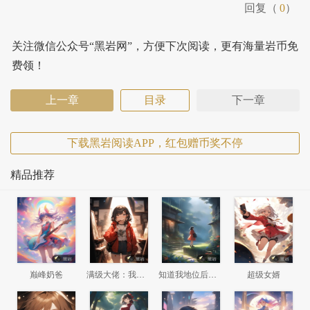
回复（
0
）
关注微信公众号“黑岩网”，方便下次阅读，更有海量岩币免
费领！
上一章
目录
下一章
下载黑岩阅读APP，红包赠币奖不停
精品推荐
巅峰奶爸
满级大佬：我竟然回了新手村
知道我地位后，前妻悔哭了
超级女婿