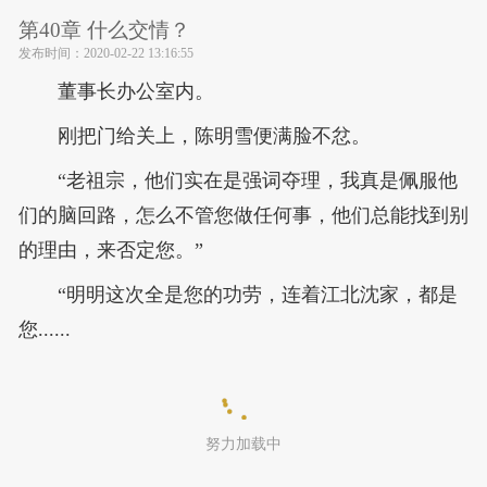
第40章 什么交情？
发布时间：
2020-02-22 13:16:55
董事长办公室内。
刚把门给关上，陈明雪便满脸不忿。
“老祖宗，他们实在是强词夺理，我真是佩服他
们的脑回路，怎么不管您做任何事，他们总能找到别
的理由，来否定您。”
“明明这次全是您的功劳，连着江北沈家，都是
您......
努力加载中