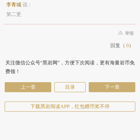
李青城
说：
第二更
举报
回复（
0
）
关注微信公众号“黑岩网”，方便下次阅读，更有海量岩币免
费领！
上一章
目录
下一章
下载黑岩阅读APP，红包赠币奖不停