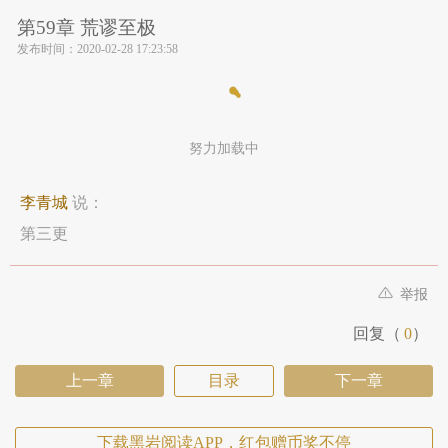
第59章 荒谬至极
发布时间：
2020-02-28 17:23:58
努力加载中
李青城
说：
第三更
举报
回复（
0
）
上一章
目录
下一章
下载黑岩阅读APP，红包赠币奖不停