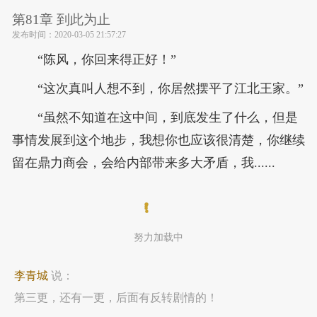
第81章 到此为止
发布时间：
2020-03-05 21:57:27
“陈风，你回来得正好！”
“这次真叫人想不到，你居然摆平了江北王家。”
“虽然不知道在这中间，到底发生了什么，但是
事情发展到这个地步，我想你也应该很清楚，你继续
留在鼎力商会，会给内部带来多大矛盾，我......
努力加载中
李青城
说：
第三更，还有一更，后面有反转剧情的！