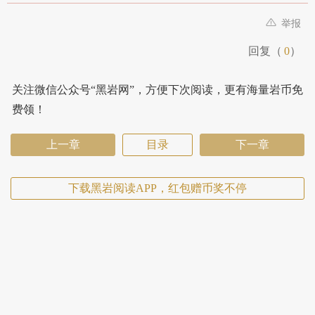
举报
回复（
0
）
关注微信公众号“黑岩网”，方便下次阅读，更有海量岩币免
费领！
上一章
目录
下一章
下载黑岩阅读APP，红包赠币奖不停