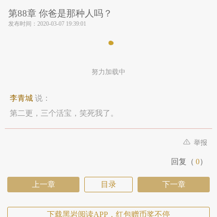
第88章 你爸是那种人吗？
发布时间：
2020-03-07 19:39:01
努力加载中
李青城
说：
第二更，三个活宝，笑死我了。
举报
回复（
0
）
上一章
目录
下一章
下载黑岩阅读APP，红包赠币奖不停