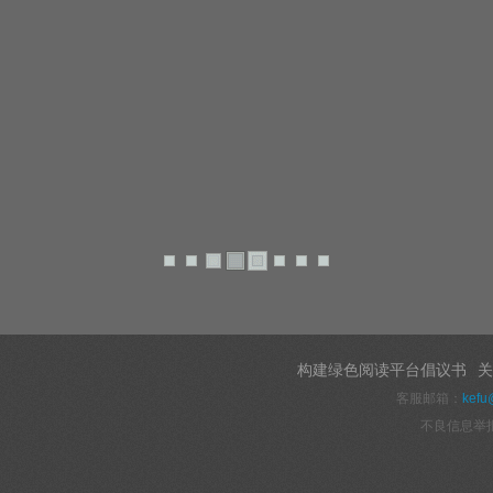
构建绿色阅读平台倡议书
关
客服邮箱：
kefu
不良信息举