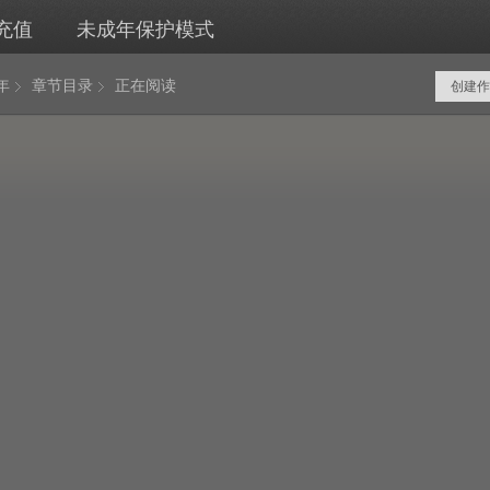
充值
未成年保护模式
年
章节目录
正在阅读
创建作