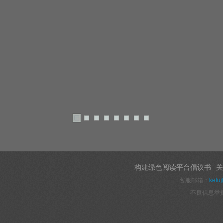
构建绿色阅读平台倡议书
关
客服邮箱：
kefu
不良信息举