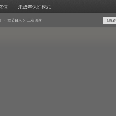
充值
未成年保护模式
年
章节目录
正在阅读
创建作