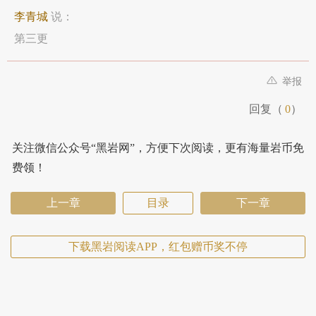
李青城
说：
第三更
举报
回复（
0
）
关注微信公众号“黑岩网”，方便下次阅读，更有海量岩币免
费领！
上一章
目录
下一章
下载黑岩阅读APP，红包赠币奖不停