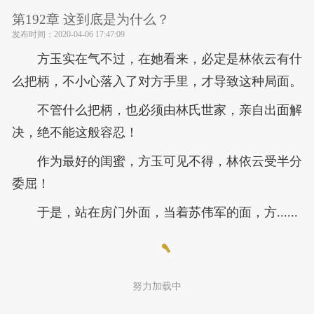
第192章 这到底是为什么？
发布时间：
2020-04-06 17:47:09
方玉实在气不过，在她看来，必定是林依云有什
么把柄，不小心落入了对方手里，才导致这种局面。
不管什么把柄，也必须由林氏世家，亲自出面解
决，绝不能这般容忍！
作为最好的闺蜜，方玉可见不得，林依云受半分
委屈！
于是，站在房门外面，当着苏伟军的面，方......
努力加载中