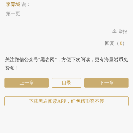
李青城
说：
第一更
举报
回复（
0
）
关注微信公众号“黑岩网”，方便下次阅读，更有海量岩币免
费领！
上一章
目录
下一章
下载黑岩阅读APP，红包赠币奖不停