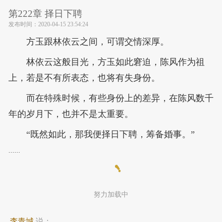
第222章 择日下聘
发布时间：
2020-04-15 23:54:24
方玉跟林依云之间，可谓交情深厚。
林依云这般目光，方玉如此窘迫，陈风作为祖
上，若是不有所表态，也将有失身份。
而在特殊时候，有些身份上的差异，在陈风数千
年的岁月下，也并不是太重要。
“既然如此，那我便择日下聘，筹备婚事。”
......
努力加载中
李青城
说：