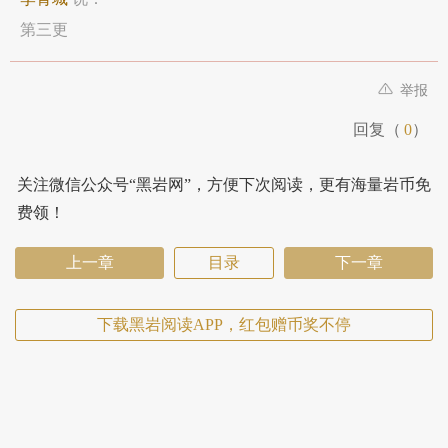
第三更
举报
回复（
0
）
关注微信公众号“黑岩网”，方便下次阅读，更有海量岩币免
费领！
上一章
目录
下一章
下载黑岩阅读APP，红包赠币奖不停