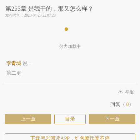
第255章 是我干的，那又怎么样？
发布时间：
2020-04-28 22:07:28
努力加载中
李青城
说：
第二更
举报
回复（
0
）
上一章
目录
下一章
下载黑岩阅读APP，红包赠币奖不停