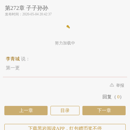
第272章 子子孙孙
发布时间：
2020-05-04 20:42:37
努力加载中
李青城
说：
第一更
举报
回复（
0
）
上一章
目录
下一章
下载黑岩阅读APP，红包赠币奖不停