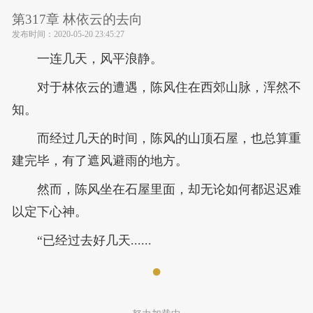
第317章 林依云的去向
发布时间：
2020-05-20 23:45:27
一连几天，风平浪静。
对于林依云的遭遇，陈风住在西郊山脉，浑然不
知。
而经过几天的时间，陈风的山顶石屋，也总算重
建完毕，有了遮风避雨的地方。
然而，陈风坐在石屋里面，却无论如何都迟迟难
以定下心神。
“已经过去好几天......