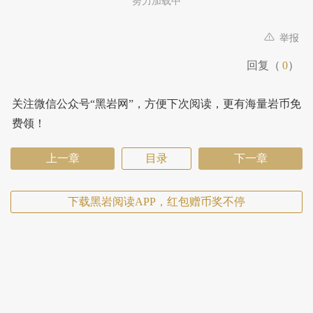
努力加载中
举报
回复（
0
）
关注微信公众号“黑岩网”，方便下次阅读，更有海量岩币免
费领！
上一章
目录
下一章
下载黑岩阅读APP，红包赠币奖不停