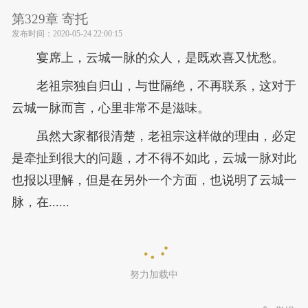
第329章 寄托
发布时间：
2020-05-24 22:00:15
宴席上，云城一脉的众人，是既欢喜又忧愁。
老祖宗独自归山，与世隔绝，不再联系，这对于
云城一脉而言，心里非常不是滋味。
虽然大家都很清楚，老祖宗这样做的理由，必定
是牵扯到很大的问题，才不得不如此，云城一脉对此
也报以理解，但是在另外一个方面，也说明了云城一
脉，在......
努力加载中