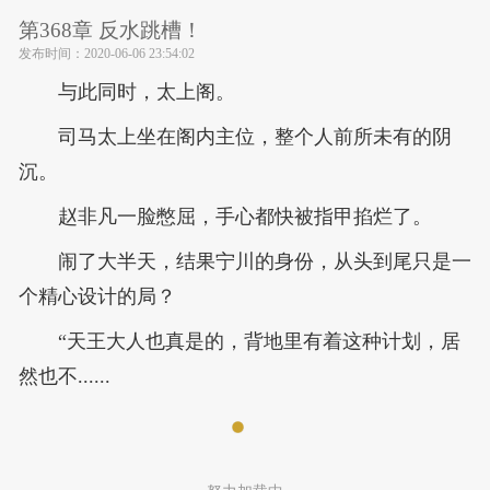
第368章 反水跳槽！
发布时间：
2020-06-06 23:54:02
与此同时，太上阁。
司马太上坐在阁内主位，整个人前所未有的阴
沉。
赵非凡一脸憋屈，手心都快被指甲掐烂了。
闹了大半天，结果宁川的身份，从头到尾只是一
个精心设计的局？
“天王大人也真是的，背地里有着这种计划，居
然也不......