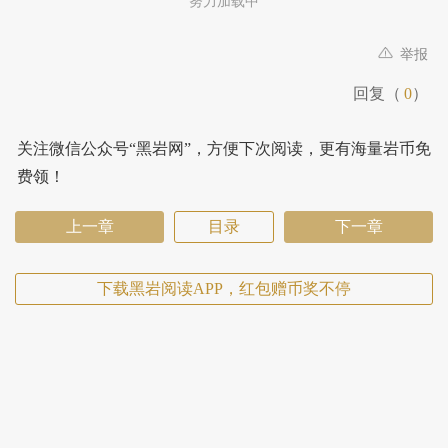
努力加载中
举报
回复（
0
）
关注微信公众号“黑岩网”，方便下次阅读，更有海量岩币免
费领！
上一章
目录
下一章
下载黑岩阅读APP，红包赠币奖不停