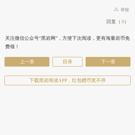
举报
回复（
0
）
关注微信公众号“黑岩网”，方便下次阅读，更有海量岩币免
费领！
上一章
目录
下一章
下载黑岩阅读APP，红包赠币奖不停