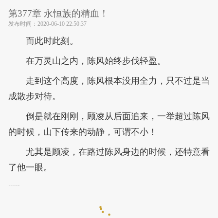
第377章 永恒族的精血！
发布时间：
2020-06-10 22:50:37
而此时此刻。
在万灵山之内，陈风始终步伐轻盈。
走到这个高度，陈风根本没用全力，只不过是当
成散步对待。
倒是就在刚刚，顾凌从后面追来，一举超过陈风
的时候，山下传来的动静，可谓不小！
尤其是顾凌，在路过陈风身边的时候，还特意看
了他一眼。
......