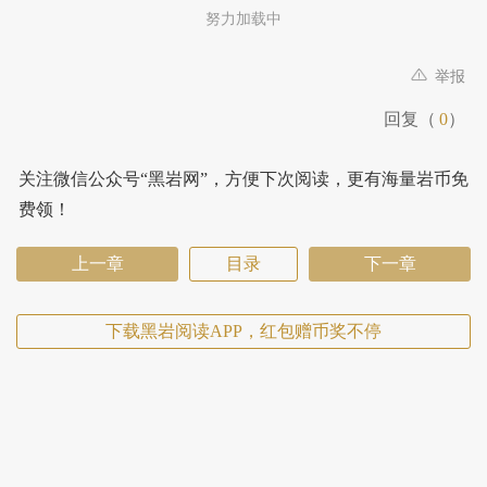
努力加载中
举报
回复（
0
）
关注微信公众号“黑岩网”，方便下次阅读，更有海量岩币免
费领！
上一章
目录
下一章
下载黑岩阅读APP，红包赠币奖不停