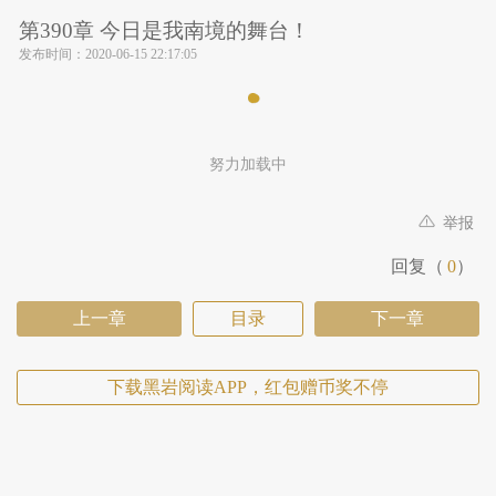
第390章 今日是我南境的舞台！
发布时间：
2020-06-15 22:17:05
努力加载中
举报
回复（
0
）
上一章
目录
下一章
下载黑岩阅读APP，红包赠币奖不停