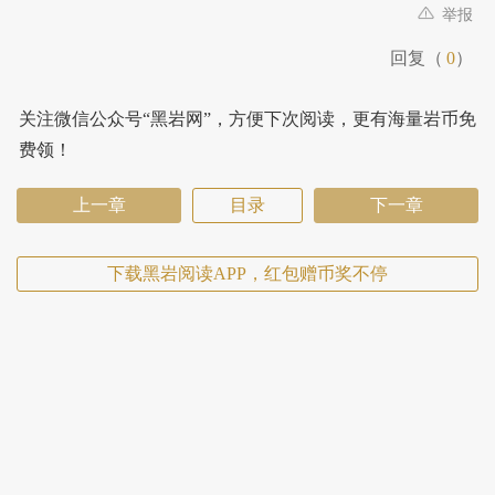
举报
回复（
0
）
关注微信公众号“黑岩网”，方便下次阅读，更有海量岩币免
费领！
上一章
目录
下一章
下载黑岩阅读APP，红包赠币奖不停