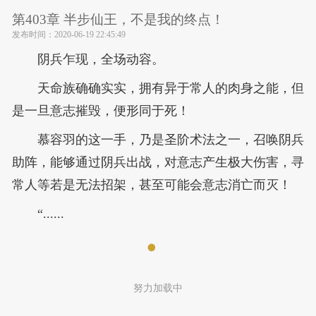
第403章 半步仙王，不是我的终点！
发布时间：
2020-06-19 22:45:49
阴兵乍现，全场动容。
天命族确确实实，拥有异于常人的肉身之能，但
是一旦意志摧毁，便形同于死！
慕容羽的这一手，乃是圣阶术法之一，召唤阴兵
助阵，能够通过阴兵出战，对意志产生极大伤害，寻
常人等若是无法招架，甚至可能会意志消亡而灭！
“......
努力加载中