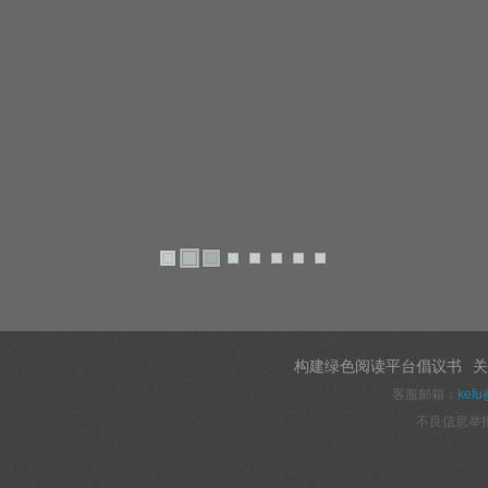
构建绿色阅读平台倡议书
关
客服邮箱：
kefu
不良信息举