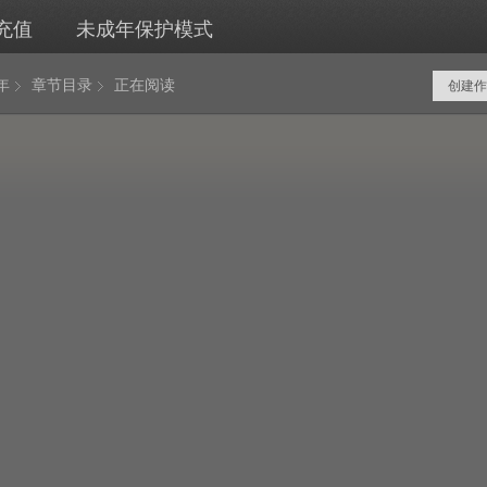
充值
未成年保护模式
年
章节目录
正在阅读
创建作