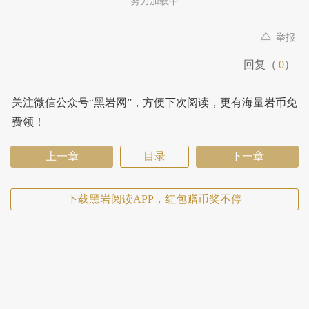
努力加载中
举报
回复（
0
）
关注微信公众号“黑岩网”，方便下次阅读，更有海量岩币免
费领！
上一章
目录
下一章
下载黑岩阅读APP，红包赠币奖不停