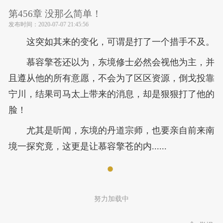
第456章 没那么简单！
发布时间：
2020-07-07 21:45:56
这突如其来的变化，可谓是打了一个措手不及。
慕容擎苍还以为，东境修士必然会视他为主，并
且遵从他的所有意愿，不会为了区区资源，倒戈投靠
宁川，结果司马太上带来的消息，却是狠狠打了他的
脸！
尤其是听闻，东境的丹道宗师，也要亲自前来南
境一探究竟，这更是让慕容擎苍的内......
努力加载中