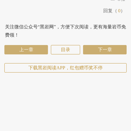
回复（
0
）
关注微信公众号“黑岩网”，方便下次阅读，更有海量岩币免
费领！
上一章
目录
下一章
下载黑岩阅读APP，红包赠币奖不停