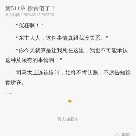
第511章 徐青傻了！
发布时间：
2020-07-25 23:57:39
“冤枉啊！”
“东主大人，这件事情真跟我没关系。”
“你今天就算是让我死在这里，我也不可能承认
这种莫须有的事情啊！”
司马太上连连惨叫，始终不肯认账，不愿告知徐
青所在。
......
努力加载中
举报