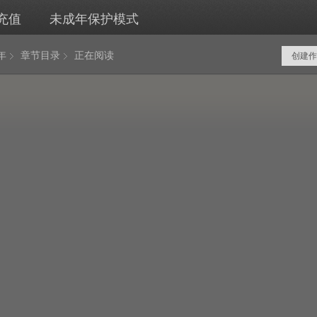
充值
未成年保护模式
年
章节目录
正在阅读
创建作