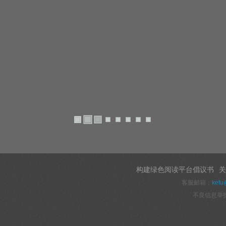
构建绿色阅读平台倡议书
关
客服邮箱：
kefu
不良信息举