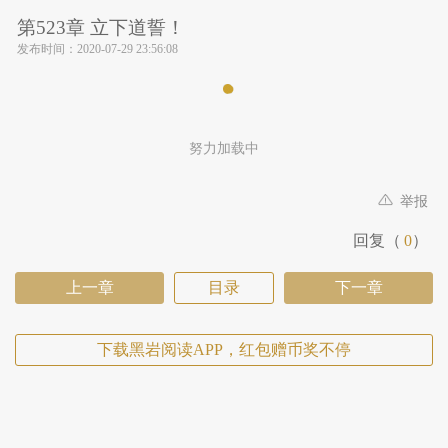
第523章 立下道誓！
发布时间：
2020-07-29 23:56:08
努力加载中
举报
回复（
0
）
上一章
目录
下一章
下载黑岩阅读APP，红包赠币奖不停