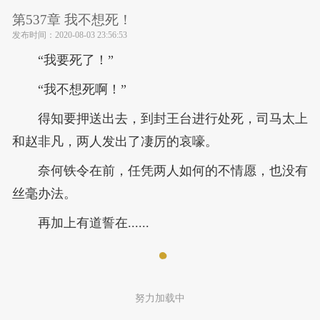
第537章 我不想死！
发布时间：
2020-08-03 23:56:53
“我要死了！”
“我不想死啊！”
得知要押送出去，到封王台进行处死，司马太上
和赵非凡，两人发出了凄厉的哀嚎。
奈何铁令在前，任凭两人如何的不情愿，也没有
丝毫办法。
再加上有道誓在......
努力加载中