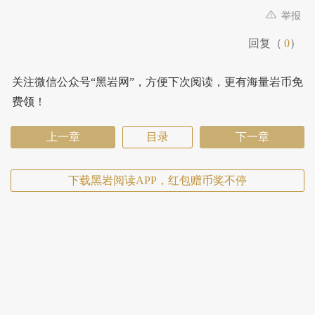
举报
回复（
0
）
关注微信公众号“黑岩网”，方便下次阅读，更有海量岩币免
费领！
上一章
目录
下一章
下载黑岩阅读APP，红包赠币奖不停