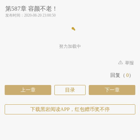
第587章 容颜不老！
发布时间：
2020-08-20 23:00:50
努力加载中
举报
回复（
0
）
上一章
目录
下一章
下载黑岩阅读APP，红包赠币奖不停