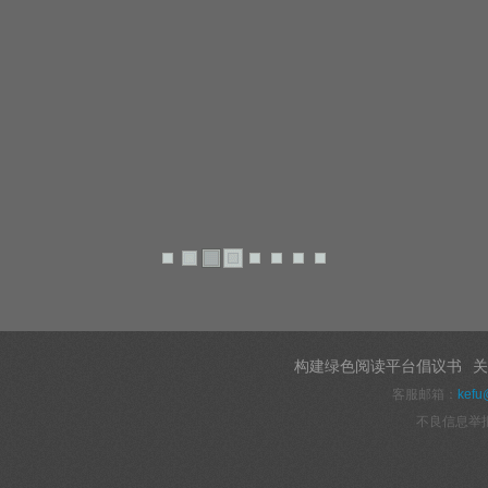
构建绿色阅读平台倡议书
关
客服邮箱：
kefu
不良信息举