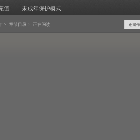
充值
未成年保护模式
年
章节目录
正在阅读
创建作