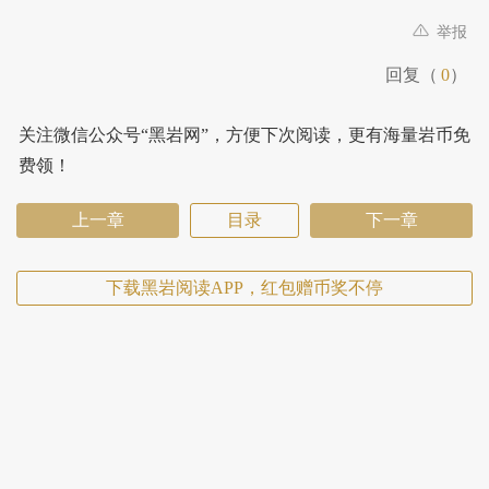
举报
回复（
0
）
关注微信公众号“黑岩网”，方便下次阅读，更有海量岩币免
费领！
上一章
目录
下一章
下载黑岩阅读APP，红包赠币奖不停