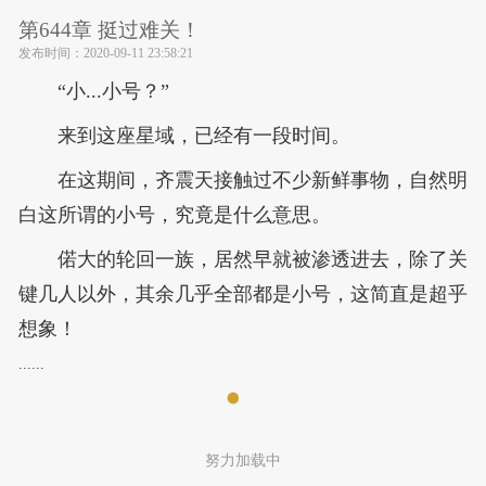
第644章 挺过难关！
发布时间：
2020-09-11 23:58:21
“小...小号？”
来到这座星域，已经有一段时间。
在这期间，齐震天接触过不少新鲜事物，自然明
白这所谓的小号，究竟是什么意思。
偌大的轮回一族，居然早就被渗透进去，除了关
键几人以外，其余几乎全部都是小号，这简直是超乎
想象！
......
努力加载中