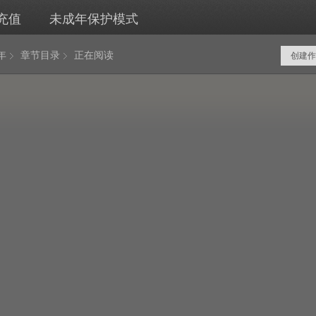
充值
未成年保护模式
年
章节目录
正在阅读
创建作