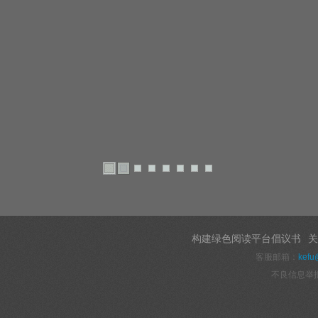
构建绿色阅读平台倡议书
关
客服邮箱：
kefu
不良信息举