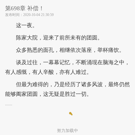
第698章 补偿！
发布时间：
2020-10-04 21:30:59
这一夜。
陈家大院，迎来了前所未有的团圆。
众多熟悉的面孔，相继依次落座，举杯痛饮。
谈及过往，一幕幕记忆，不断涌现在脑海之中，
有人感慨，有人辛酸，亦有人难过。
但最为难得的，乃是经历了诸多风波，最终仍然
能够阖家团圆，这无疑是胜过一切。
......
努力加载中