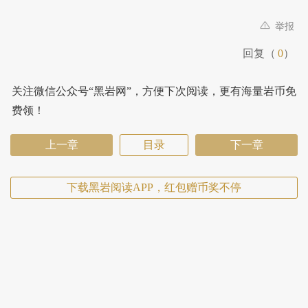
举报
回复（
0
）
关注微信公众号“黑岩网”，方便下次阅读，更有海量岩币免
费领！
上一章
目录
下一章
下载黑岩阅读APP，红包赠币奖不停