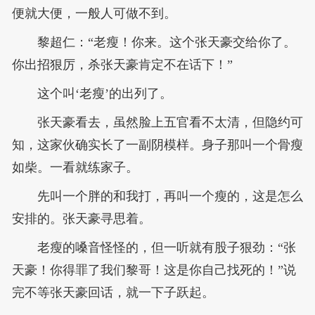
便就大便，一般人可做不到。
黎超仁：“老瘦！你来。这个张天豪交给你了。
你出招狠厉，杀张天豪肯定不在话下！”
这个叫‘老瘦’的出列了。
张天豪看去，虽然脸上五官看不太清，但隐约可
知，这家伙确实长了一副阴模样。身子那叫一个骨瘦
如柴。一看就练家子。
先叫一个胖的和我打，再叫一个瘦的，这是怎么
安排的。张天豪寻思着。
老瘦的嗓音怪怪的，但一听就有股子狠劲：“张
天豪！你得罪了我们黎哥！这是你自己找死的！”说
完不等张天豪回话，就一下子跃起。