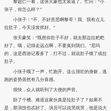
黎超仁一看，这张天豪也太装逼了。忙问：“小
张子，你怎么样？”
小张子：“不、不好意思啊黎哥！我、我有点儿
拉肚子，今天没发挥好。”
张天豪笑：“既然你肚子不好，就去那边拉粑粑
好了。哦，记得走远点啊，不要臭到我们。”尼玛
的，这是西游记看多了，打不过，就说肚子饿了或拉
肚子。
小张子哦了一声，忙跑开。这么强壮的身躯，逃
跑的姿势居然有几分喜感。
很快，众人就听到了大便的声音。
卧了个槽。难道这家伙真是拉肚子了？如果不
是，那演技也忒好了。演员可以说哭就哭，他是说大