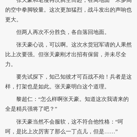
张天豪和老瘦再次腾空而起，在离地面一米多高
的空中拳脚较量。这次更加猛烈，战斗发出的声响也
更大。
但两人再次不分胜负，各自落回地面。
张天豪心说，可以啊。这次水货冠军请的人果然
比上次要强。但张天豪刚才出招有保留，并未尽全
力。
要先试探下，知己知彼才可百战不殆！兵者是这
样，打架也是如此。张天豪明白这个道理。
黎超仁：“怎么样啊张天豪。知道这次我请来的
全是精兵强将了吧？”
张天豪当然不会服软，这不符合他性格：“呵
呵，是比上次厉害了那么一丁点儿，但是……”