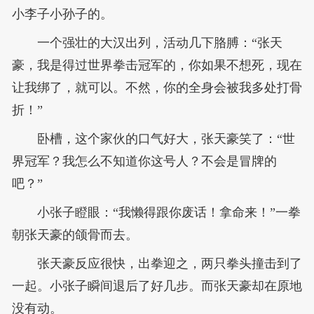
小李子小孙子的。
一个强壮的大汉出列，活动几下胳膊：“张天
豪，我是得过世界拳击冠军的，你如果不想死，现在
让我绑了，就可以。不然，你的全身会被我多处打骨
折！”
卧槽，这个家伙的口气好大，张天豪笑了：“世
界冠军？我怎么不知道你这号人？不会是冒牌的
吧？”
小张子瞪眼：“我懒得跟你废话！拿命来！”一拳
朝张天豪的颌骨而去。
张天豪反应很快，出拳迎之，两只拳头撞击到了
一起。小张子瞬间退后了好几步。而张天豪却在原地
没有动。