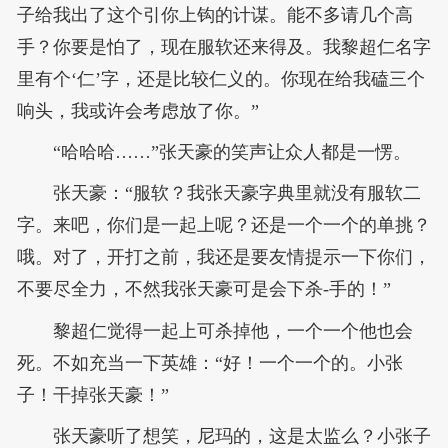
子给我出了这个引你上钩的计谋。能不多请几个高
手？你要是怕了，现在服软还来得及。我黎超仁名字
里有个‘仁’字，还是比较仁义的。你现在给我磕三个
响头，我或许会考虑放了你。”
“哈哈哈……”张天豪的笑声让众人都是一愣。
张天豪：“服软？我张天豪字典里就没有服软二
字。来吧，你们是一起上呢？还是一个一个的单挑？
哦。对了，开打之前，我还是要友情提示一下你们，
不要尽全力，不然我张天豪可是会下杀-手的！”
黎超仁觉得一起上可杀掉他，一个一个他也会
死。不如充当一下英雄：“好！一个一个的。小张
子！干掉张天豪！”
张天豪听了想笑，尼玛的，这是太监么？小张子