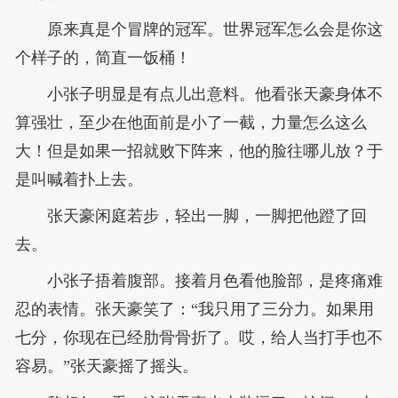
原来真是个冒牌的冠军。世界冠军怎么会是你这
个样子的，简直一饭桶！
小张子明显是有点儿出意料。他看张天豪身体不
算强壮，至少在他面前是小了一截，力量怎么这么
大！但是如果一招就败下阵来，他的脸往哪儿放？于
是叫喊着扑上去。
张天豪闲庭若步，轻出一脚，一脚把他蹬了回
去。
小张子捂着腹部。接着月色看他脸部，是疼痛难
忍的表情。张天豪笑了：“我只用了三分力。如果用
七分，你现在已经肋骨骨折了。哎，给人当打手也不
容易。”张天豪摇了摇头。