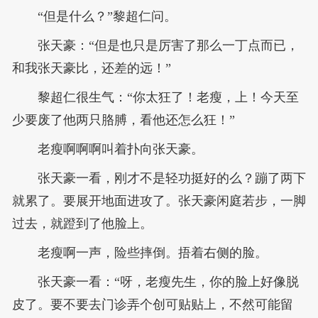
“但是什么？”黎超仁问。
张天豪：“但是也只是厉害了那么一丁点而已，
和我张天豪比，还差的远！”
黎超仁很生气：“你太狂了！老瘦，上！今天至
少要废了他两只胳膊，看他还怎么狂！”
老瘦啊啊啊叫着扑向张天豪。
张天豪一看，刚才不是轻功挺好的么？蹦了两下
就累了。要展开地面进攻了。张天豪闲庭若步，一脚
过去，就蹬到了他脸上。
老瘦啊一声，险些摔倒。捂着右侧的脸。
张天豪一看：“呀，老瘦先生，你的脸上好像脱
皮了。要不要去门诊弄个创可贴贴上，不然可能留