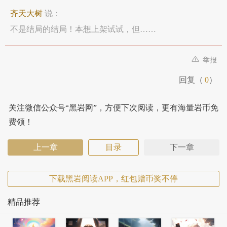
齐天大树
说：
不是结局的结局！本想上架试试，但……
举报
回复（
0
）
关注微信公众号“黑岩网”，方便下次阅读，更有海量岩币免
费领！
上一章
目录
下一章
下载黑岩阅读APP，红包赠币奖不停
精品推荐