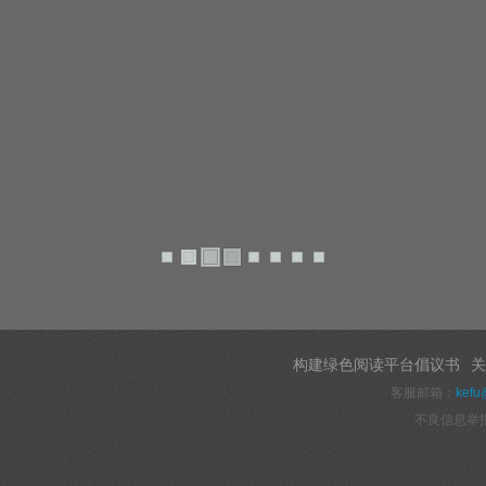
构建绿色阅读平台倡议书
关
客服邮箱：
kefu
不良信息举