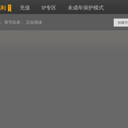
充值
IP专区
未成年保护模式
章节目录
正在阅读
创建作