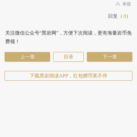
举报
回复（
0
）
关注微信公众号“黑岩网”，方便下次阅读，更有海量岩币免
费领！
上一章
目录
下一章
下载黑岩阅读APP，红包赠币奖不停